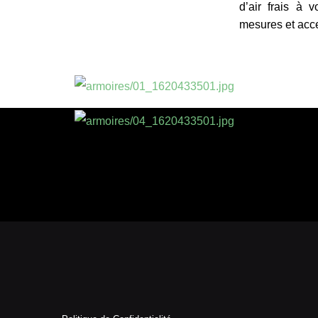
d’air frais à 
mesures et acce